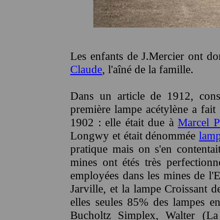
Les enfants de J.Mercier ont don
Claude
, l'aîné de la famille.
Dans un article de 1912, cons
première lampe acétylène a fait 
1902 : elle était due à
Marcel P
Longwy et était dénommée
lamp
pratique mais on s'en contenta
mines ont étés très perfection
employées dans les mines de l'E
Jarville, et la lampe Croissant 
elles seules 85% des lampes en 
Bucholtz Simplex, Walter (La 