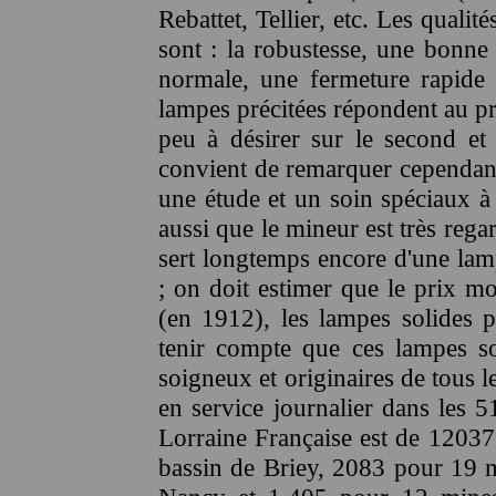
Rebattet, Tellier, etc. Les qual
sont : la robustesse, une bonne
normale, une fermeture rapide a
lampes précitées répondent au pr
peu à désirer sur le second et 
convient de remarquer cependant
une étude et un soin spéciaux à 
aussi que le mineur est très reg
sert longtemps encore d'une lamp
; on doit estimer que le prix m
(en 1912), les lampes solides pe
tenir compte que ces lampes so
soigneux et originaires de tous 
en service journalier dans les 5
Lorraine Française est de 12037
bassin de Briey, 2083 pour 19 mi