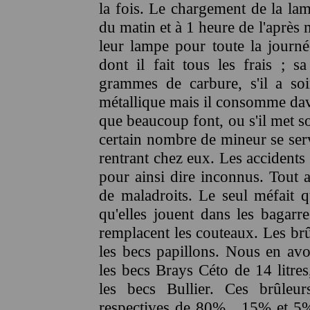
la fois. Le chargement de la lam
du matin et à 1 heure de l'après
leur lampe pour toute la journé
dont il fait tous les frais ; s
grammes de carbure, s'il a so
métallique mais il consomme dava
que beaucoup font, ou s'il met 
certain nombre de mineur se serv
rentrant chez eux. Les accidents
pour ainsi dire inconnus. Tout a
de maladroits. Le seul méfait qu
qu'elles jouent dans les bagarr
remplacent les couteaux. Les br
les becs papillons. Nous en avo
les becs Brays Céto de 14 litres
les becs Bullier. Ces brûleu
respectives de 80% , 15% et 5%