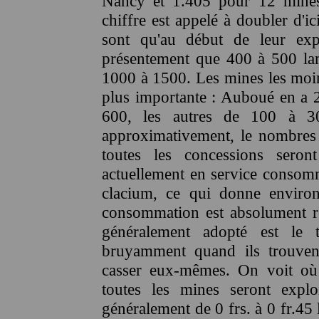
Nancy et 1.405 pour 12 mines
chiffre est appelé à doubler d'
sont qu'au début de leur expl
présentement que 400 à 500 lam
1000 à 1500. Les mines les moin
plus importante : Auboué en a 
600, les autres de 100 à 30
approximativement, le nombres 
toutes les concessions seron
actuellement en service consom
clacium, ce qui donne environ
consommation est absolument rég
généralement adopté est le 
bruyamment quand ils trouvent
casser eux-mêmes. On voit où
toutes les mines seront explo
généralement de 0 frs. à 0 fr.45 